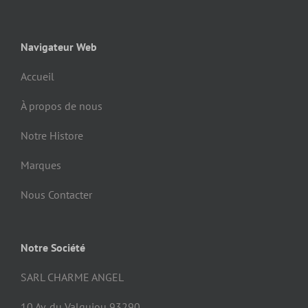
Navigateur Web
Accueil
À propos de nous
Notre Histore
Marques
Nous Contacter
Notre Société
SARL CHARME ANGEL
10 Av. du Valquiou 93290