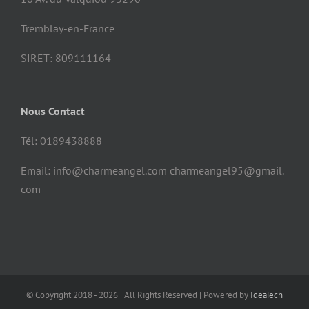
Tremblay-en-France
SIRET: 809111164
Nous Contact
Tél: 0189438888
Email: info@charmeangel.com charmeangel95@gmail.
com
© Copyright 2018 -
2026 | All Rights Reserved | Powered by
IdeaTech