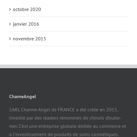
octobre 2020
janvier 2016
novembre 2015
ChameAngel
SARL Charme Angel de FRANCE a été créée en 2015,
investie par des leaders renommés de chinois d’outre-
mer. C’est une entreprise globale dédiée au commerce et
à l’investissement de produits de soins cosmétiques.