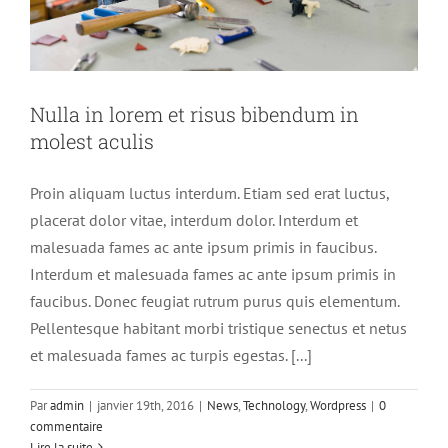
Nulla in lorem et risus bibendum in
molest aculis
Proin aliquam luctus interdum. Etiam sed erat luctus,
placerat dolor vitae, interdum dolor. Interdum et
malesuada fames ac ante ipsum primis in faucibus.
Interdum et malesuada fames ac ante ipsum primis in
faucibus. Donec feugiat rutrum purus quis elementum.
Pellentesque habitant morbi tristique senectus et netus
et malesuada fames ac turpis egestas. [...]
Par
admin
|
janvier 19th, 2016
|
News
,
Technology
,
Wordpress
|
0
commentaire
Lire la suite