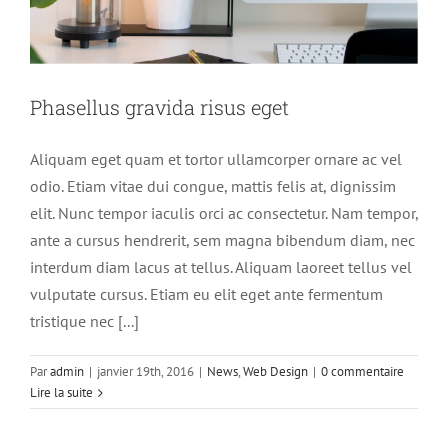
Phasellus gravida risus eget
Aliquam eget quam et tortor ullamcorper ornare ac vel
odio. Etiam vitae dui congue, mattis felis at, dignissim
elit. Nunc tempor iaculis orci ac consectetur. Nam tempor,
ante a cursus hendrerit, sem magna bibendum diam, nec
interdum diam lacus at tellus. Aliquam laoreet tellus vel
vulputate cursus. Etiam eu elit eget ante fermentum
tristique nec [...]
Par
admin
|
janvier 19th, 2016
|
News
,
Web Design
|
0 commentaire
Lire la suite