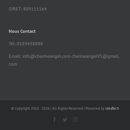
SIRET: 809111164
Nous Contact
Tél: 0189438888
Email: info@charmeangel.com charmeangel95@gmail.
com
© Copyright 2018 -
2026 | All Rights Reserved | Powered by
IdeaTech
Facebook
Twitter
Instagram