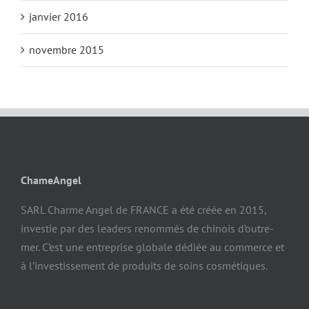
janvier 2016
novembre 2015
ChameAngel
SARL Charme Angel de FRANCE a été créée en 2015,
investie par des leaders renommés de chinois d’outre-
mer. C’est une entreprise globale dédiée au commerce et
à l’investissement de produits de soins cosmétiques.