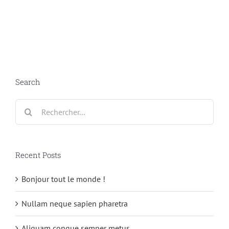
Search
Rechercher:
Recent Posts
Bonjour tout le monde !
Nullam neque sapien pharetra
Aliquam congue semper metus