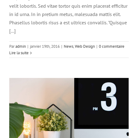
velit lobortis. Sed vitae tortor quis enim placerat efficitur
in id urna. In in pretium metus, malesuada mattis elit.
Phasellus lobortis risus a est ultrices convallis. "Quisque
[...]
Par
admin
|
janvier 19th, 2016
|
News
,
Web Design
|
0 commentaire
Lire la suite