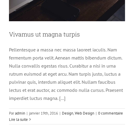
Vivamus ut magna turpis
Pellentesque a massa nec massa laoreet iaculis. Nam
fermentum porta velit. Aenean mattis bibendum dictum.
Nulla convallis egestas risus. Curabitur a nisi in urna
rutrum euismod at eget arcu. Nam turpis justo, luctus a
pulvinar quis, interdum aliquet elit. Nullam faucibus
lectus et erat auctor, ac commodo nulla cursus. Praesent
imperdiet luctus magna. [...]
Par
admin
|
janvier 19th, 2016
|
Design
,
Web Design
|
0 commentaire
Lire la suite