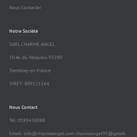
Nous Contacter
Notre Société
SARL CHARME ANGEL
10 Av. du Valquiou 93290
Tremblay-en-France
SIRET: 809111164
Nous Contact
Tél: 0189438888
Email: info@charmeangel.com charmeangel95@gmail.