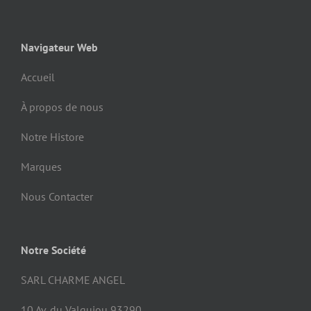
Navigateur Web
Accueil
À propos de nous
Notre Histore
Marques
Nous Contacter
Notre Société
SARL CHARME ANGEL
10 Av. du Valquiou 93290