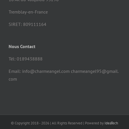
Tremblay-en-France
SIRET: 809111164
Nous Contact
Tél: 0189438888
Email: info@charmeangel.com charmeangel95@gmail.
com
© Copyright 2018 -
2026 | All Rights Reserved | Powered by
IdeaTech