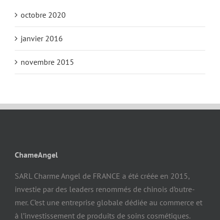
octobre 2020
janvier 2016
novembre 2015
ChameAngel
SARL Charme Angel de FRANCE a été créée en 2015,
investie par des leaders renommés de chinois d’outre-
mer. C’est une entreprise globale dédiée au commerce et
à l’investissement de produits de soins cosmétiques.