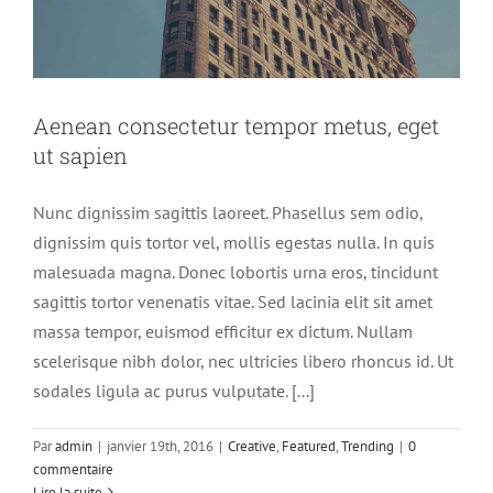
Aenean consectetur tempor metus, eget
ut sapien
Nunc dignissim sagittis laoreet. Phasellus sem odio,
dignissim quis tortor vel, mollis egestas nulla. In quis
malesuada magna. Donec lobortis urna eros, tincidunt
sagittis tortor venenatis vitae. Sed lacinia elit sit amet
massa tempor, euismod efficitur ex dictum. Nullam
scelerisque nibh dolor, nec ultricies libero rhoncus id. Ut
sodales ligula ac purus vulputate. [...]
Par
admin
|
janvier 19th, 2016
|
Creative
,
Featured
,
Trending
|
0
commentaire
Lire la suite