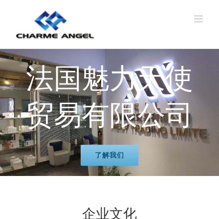
Skip
to
content
法国魅力天使
贸易有限公司
了解我们
企业文化